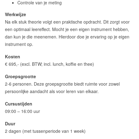
Controle van je meting
Werkwijze
Na elk stuk theorie volgt een praktische opdracht. Dit zorgt voor
een optimaal leereffect. Mocht je een eigen instrument hebben,
dan kun je die meenemen. Hierdoor doe je ervaring op je eigen
instrument op.
Kosten
€ 695,- (excl. BTW; incl. lunch, koffie en thee)
Groepsgrootte
2-6 personen. Deze groepsgrootte biedt ruimte voor zowel
persoonlijke aandacht als voor leren van elkaar.
Cursustijden
09:00 – 16:00 uur
Duur
2 dagen (met tussenperiode van 1 week)