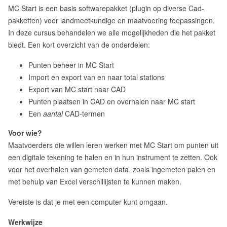
MC Start is een basis softwarepakket (plugin op diverse Cad-
pakketten) voor landmeetkundige en maatvoering toepassingen.
In deze cursus behandelen we alle mogelijkheden die het pakket
biedt. Een kort overzicht van de onderdelen:
Punten beheer in MC Start
Import en export van en naar total stations
Export van MC start naar CAD
Punten plaatsen in CAD en overhalen naar MC start
Een
aantal
CAD-termen
Voor wie?
Maatvoerders die willen leren werken met MC Start om punten uit
een digitale tekening te halen en in hun instrument te zetten. Ook
voor het overhalen van gemeten data, zoals ingemeten palen en
met behulp van Excel verschillijsten te kunnen maken.
Vereiste is dat je met een computer kunt omgaan.
Werkwijze